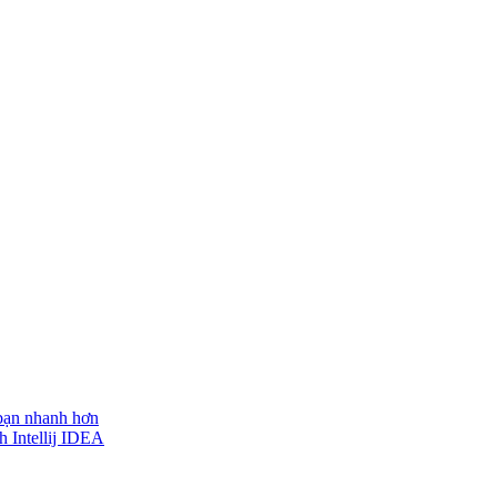
 bạn nhanh hơn
h Intellij IDEA