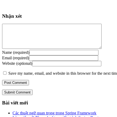
Nhận xét
Name (required)
Email (required)
Website (optional)
Save my name, email, and website in this browser for the next ti
Submit Comment
Bài viết mới
Các thuật ngữ quan trọng trong Spring Framework