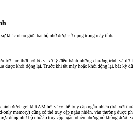
́nh
 sự khác nhau giữa hai bộ nhớ được sử dụng trong máy tính.
 lưu trữ tạm thời nơi bộ vi xử lý điều hành những chương trình và dữ 
ưa được khởi động lại. Trước khi tắt máy hoặc khởi động lại, bất kỳ dư
 được gọi là RAM bởi vì có thể truy cập ngẫu nhiên (trái với thườ
read-only memory) cũng có thể truy cập ngẫu nhiên, vẫn thường được phân 
g được dùng như bộ nhớ ảo truy cập ngẫu nhiên nhưng nó không được 