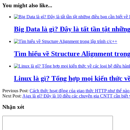
You might also like...
Big Data là gì? Đây là tất tần tật nhữn
Tìm hiểu về Structure Alignment trong
Linux là gì? Tổng hợp mọi kiến thức về
Previous Post:
Cách thức hoạt động của giao thức HTTP như thế nào
Next Post:
Ajax là gì? Đây là 10 điều các chuyên gia CNTT cần biết 
Nhận xét