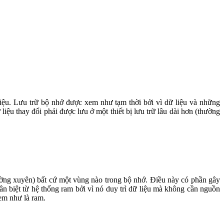
liệu. Lưu trữ bộ nhớ được xem như tạm thời bởi vì dữ liệu và những
̃ liệu thay đổi phải được lưu ở một thiết bị lưu trữ lâu dài hơn (thường
ng xuyên) bất cứ một vùng nào trong bộ nhớ. Điều này có phần gây
biệt từ hệ thống ram bởi vì nó duy trì dữ liệu mà không cần nguồn
xem như là ram.