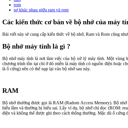
rom
sự khác nhau giữa ram và rom
Các kiến thức cơ bản về bộ nhớ của máy ti
Bài viết này sẽ cung cấp kiến thức về bộ nhớ, Ram và Rom cũng như
Bộ nhớ máy tính là gì ?
Bộ nhớ máy tính là nơi làm việc của bộ xử lý máy tính. Một vùng
chương trình tồn tại chỉ ở đó miễn là máy tính có nguồn điện hoặc ch
là ổ cứng) nên có thể nạp lại vào bộ nhớ sau này.
RAM
Bộ nhớ thường được gọi là RAM (Radom Access Memory). Bộ nhớ chính
hiểu lầm và thường bị hiểu sai. Lấy ví dụ, bộ nhớ chỉ đọc (ROM: 
điện và không thể được ghi theo cách thông thường. Mặc dù ổ cứn