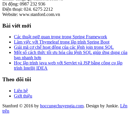
Di động: 0987 232 936
Điện thoại: 024. 6275 2212
Website: www.stanford.com.vn
Bài viết mới
Các thuật ngữ quan trọng trong Spring Framework
Làm việc với Thymeleaf trong lập trình Spring Boot
Giải mã cơ chế hoạt động của các lệnh join trong SQL
Một số cách thức tối ưu hóa câu lệnh SQL giúp ứng dụng của
bạn nhanh hơn
Học lập trình java web với Servlet và JSP bằng công cụ lập
trình Intellij IDEA
Theo dõi tôi
Liên hệ
Giới thiệu
Stanford © 2016 by
hoccungchuyengia.com
. Design by Junkie.
Lên
trên