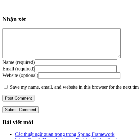
Nhận xét
Name (required)
Email (required)
Website (optional)
Save my name, email, and website in this browser for the next ti
Submit Comment
Bài viết mới
Các thuật ngữ quan trọng trong Spring Framework