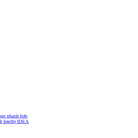
 bạn nhanh hơn
h Intellij IDEA