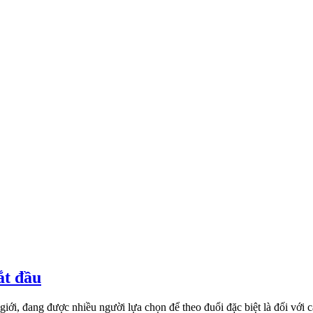
ắt đầu
giới, đang được nhiều người lựa chọn để theo đuổi đặc biệt là đối với