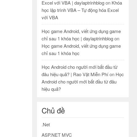
Excel với VBA | daylaptrinhblog
on
Khóa
học lập trình VBA – Tự động hóa Excel
với VBA
Học game Android, viết ứng dụng game
chỉ sau 1 khóa học | daylaptrinhblog
on
Học game Android, viết ứng dụng game
chỉ sau 1 khóa học
Học Android cho người mới bắt đầu từ
đâu hiệu quả? | Rao Vặt Miễn Phí
on
Học
Android cho người mới bắt đầu từ đâu
hiệu quả?
Chủ đề
.Net
ASP.NET MVC