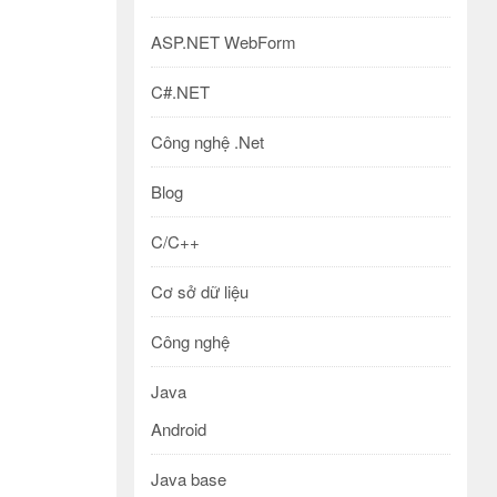
ASP.NET WebForm
C#.NET
Công nghệ .Net
Blog
C/C++
Cơ sở dữ liệu
Công nghệ
Java
Android
Java base