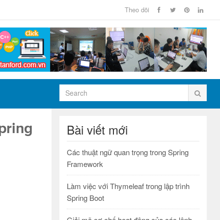
Theo dõi
pring
Bài viết mới
Các thuật ngữ quan trọng trong Spring
Framework
Làm việc với Thymeleaf trong lập trình
Spring Boot
Giải mã cơ chế hoạt động của các lệnh