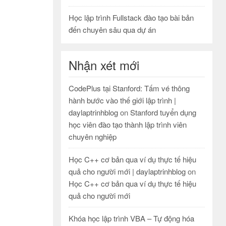
Học lập trình Fullstack đào tạo bài bản
đến chuyên sâu qua dự án
Nhận xét mới
CodePlus tại Stanford: Tấm vé thông
hành bước vào thế giới lập trình |
daylaptrinhblog
on
Stanford tuyển dụng
học viên đào tạo thành lập trình viên
chuyên nghiệp
Học C++ cơ bản qua ví dụ thực tế hiệu
quả cho người mới | daylaptrinhblog
on
Học C++ cơ bản qua ví dụ thực tế hiệu
quả cho người mới
Khóa học lập trình VBA – Tự động hóa