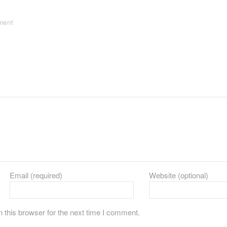
ment
Email (required)
Website (optional)
 this browser for the next time I comment.