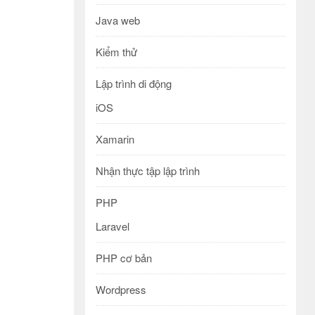
Java web
Kiểm thử
Lập trình di động
iOS
Xamarin
Nhận thực tập lập trình
PHP
Laravel
PHP cơ bản
Wordpress