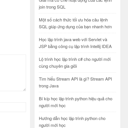
join trong SQL
Một số cách thức tối ưu hóa câu lệnh
SQL giúp ứng dụng của bạn nhanh hơn
Học lập trình java web với Servlet và
JSP bằng công cụ lập trình Intellij IDEA
Lộ trình học lập trình c# cho người mới
cùng chuyên gia giỏi
Tìm hiểu Stream API là gì? Stream API
trong Java
Bí kíp học lập trình python hiệu quả cho
người mới học
Hướng dẫn học lập trình python cho
người mới học