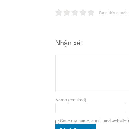
Rate this attach
Nhận xét
Name (required)
Save my name, email, and website in