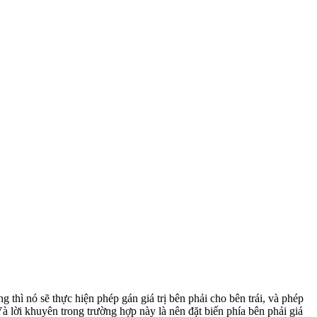
g thì nó sẽ thực hiện phép gán giá trị bên phải cho bên trái, và phép
 lời khuyên trong trường hợp này là nên đặt biến phía bên phải giá