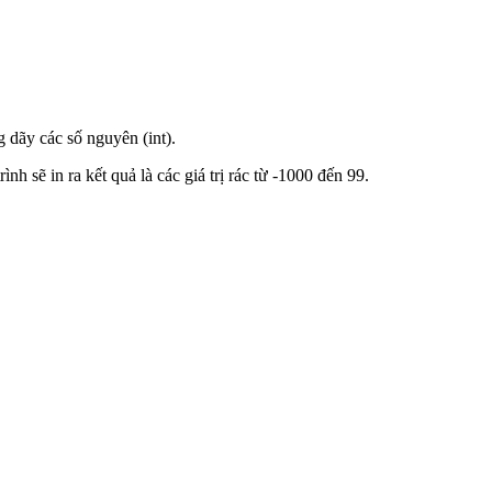
g dãy các số nguyên (int).
nh sẽ in ra kết quả là các giá trị rác từ -1000 đến 99.