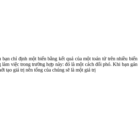
 bạn chỉ định một biến bằng kết quả của một toán tử trên nhiều biến
g làm việc trong trường hợp này: đó là một cách đối phó. Khi bạn gán
i tạo giá trị nên tổng của chúng sẽ là một giá trị