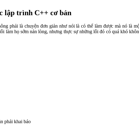
c lập trình C++ cơ bản
ng phải là chuyện đơn giản như nói là có thể làm được mà nó là một
 làm họ sớm nản lòng, nhưng thực sự những lỗi đó có quá khó không? 
ần phải khai báo