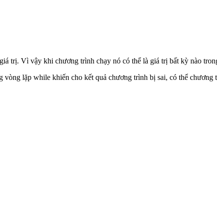
á trị. Vì vậy khi chương trình chạy nó có thể là giá trị bất kỳ nào tron
 vòng lặp while khiến cho kết quả chương trình bị sai, có thể chương trì