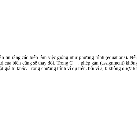
ản tin rằng các biến làm việc giống như phương trình (equations). Nếu
á trị của biến cũng sẽ thay đổi. Trong C++, phép gán (assignment) khôn
t giá trị khác. Trong chương trình ví dụ trên, bởi vì a, b không được khở