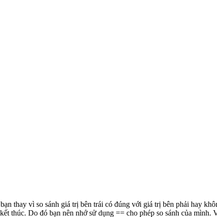
 thay vì so sánh giá trị bên trái có đúng với giá trị bên phải hay khôn
 kết thúc. Do đó bạn nên nhớ sử dụng == cho phép so sánh của mình. Và