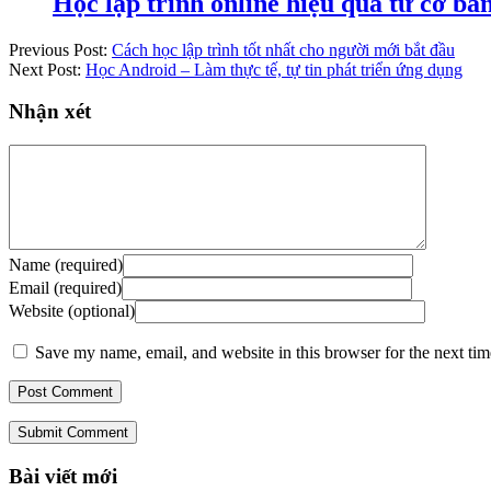
Học lập trình online hiệu quả từ cơ b
Previous Post:
Cách học lập trình tốt nhất cho người mới bắt đầu
Next Post:
Học Android – Làm thực tế, tự tin phát triển ứng dụng
Nhận xét
Name (required)
Email (required)
Website (optional)
Save my name, email, and website in this browser for the next ti
Submit Comment
Bài viết mới