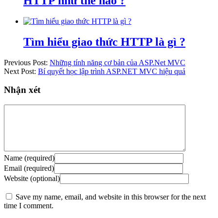
HTTP như thế nào ?
Tìm hiểu giao thức HTTP là gì ?
Previous Post:
Những tính năng cơ bản của ASP.Net MVC
Next Post:
Bí quyết học lập trình ASP.NET MVC hiệu quả
Nhận xét
Name (required)
Email (required)
Website (optional)
Save my name, email, and website in this browser for the next
time I comment.