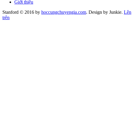
Giới thiệu
Stanford © 2016 by
hoccungchuyengia.com
. Design by Junkie.
Lên
trên