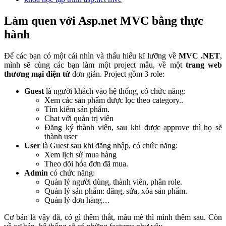
Làm quen với Asp.net MVC bằng thực
hành
Để các bạn có một cái nhìn và thấu hiểu kĩ lưỡng về
MVC .NET
,
mình sẽ cùng các bạn làm một project mẫu, về một
trang web
thương mại điện tử
đơn giản. Project gồm 3 role:
Guest
là người khách vào hệ thống, có chức năng:
Xem các sản phẩm được lọc theo category..
Tìm kiếm sản phẩm.
Chat với quản trị viên
Đăng ký thành viên, sau khi được approve thì họ sẽ
thành user
User
là Guest sau khi đăng nhập, có chức năng:
Xem lịch sử mua hàng
Theo dõi hóa đơn đã mua.
Admin
có chức năng:
Quản lý người dùng, thành viên, phân role.
Quản lý sản phẩm: đăng, sửa, xóa sản phẩm.
Quản lý đơn hàng…
Cơ bản là vậy đã, có gì thêm thắt, màu mè thì mình thêm sau. Còn