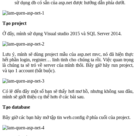
sử dụng db có sẵn của asp.net được hướng dẫn phía dưới.
Tạo project
Ở đây, mình sử dụng Visual studio 2015 và SQL Server 2014.
Lưu ý, mình sẽ dùng project mẫu của asp.net mvc, nó đã hiện thực
hết phần login, register… linh tinh cho chúng ta rồi. Việc quan trọng
là chúng ta sẽ trỏ về server của mình thôi. Bây giờ hãy run project,
và tạo 1 account (bắt buộc).
Có lẽ đến đây một số bạn sẽ thấy hơi mơ hồ, nhưng không sau đâu,
mình sẽ giới thiệu cụ thể hơn ở các bài sau.
Tạo database
Bây giờ các bạn hãy mở tập tin web.config ở phía cuối của project.