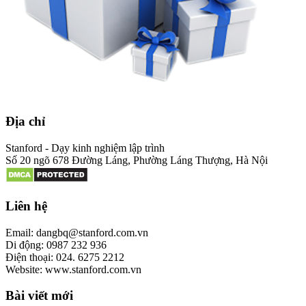
Địa chỉ
Stanford - Dạy kinh nghiệm lập trình
Số 20 ngõ 678 Đường Láng, Phường Láng Thượng, Hà Nội
Liên hệ
Email: dangbq@stanford.com.vn
Di động: 0987 232 936
Điện thoại: 024. 6275 2212
Website: www.stanford.com.vn
Bài viết mới