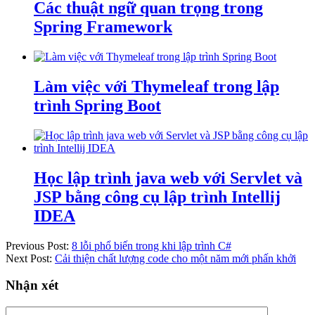
Các thuật ngữ quan trọng trong
Spring Framework
Làm việc với Thymeleaf trong lập
trình Spring Boot
Học lập trình java web với Servlet và
JSP bằng công cụ lập trình Intellij
IDEA
Previous Post:
8 lỗi phổ biến trong khi lập trình C#
Next Post:
Cải thiện chất lượng code cho một năm mới phấn khởi
Nhận xét