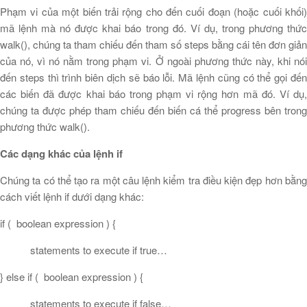
Phạm vi của một biến trải rộng cho đến cuối đoạn (hoặc cuối khối)
mã lệnh mà nó được khai báo trong đó. Ví dụ, trong phương thức
walk(), chúng ta tham chiếu đến tham số steps bằng cái tên đơn giản
của nó, vì nó nằm trong phạm vi. Ở ngoài phương thức này, khi nói
đến steps thì trình biên dịch sẽ báo lỗi. Mã lệnh cũng có thể gọi đến
các biến đã được khai báo trong phạm vi rộng hơn mã đó. Ví dụ,
chúng ta được phép tham chiếu đến biến cá thể progress bên trong
phương thức walk().
Các dạng khác của lệnh if
Chúng ta có thể tạo ra một câu lệnh kiểm tra điều kiện đẹp hơn bằng
cách viết lệnh if dưới dạng khác:
if ( boolean expression ) {
statements to execute if true…
} else if ( boolean expression ) {
statements to execute if false…