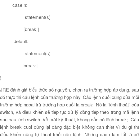
case n:
statement(s)
[break;]
[default:
statement(s)
break;]
}
JRE đánh giá biểu thức số nguyên, chọn ra trường hợp áp dụng, sau
đó thực thi câu lệnh của trường hợp này. Câu lệnh cuối cùng của mỗi
trường hợp ngoại trừ trường hợp cuối là break;. Nó là “lệnh thoát” của
switch, và điều khiển sẽ tiếp tục xử lý dòng tiếp theo trong mã lệnh
sau câu lệnh switch. Về mặt kỹ thuật, không cần có lệnh break;. Câu
lệnh break cuối cùng lại càng đặc biệt không cần thiết vì dù gì thì
điều khiển cũng tự thoát khỏi câu lệnh. Nhưng cách làm tốt là cứ