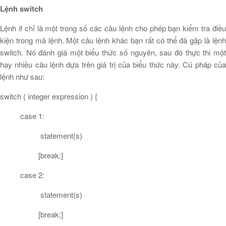
Lệnh switch
Lệnh if chỉ là một trong số các câu lệnh cho phép bạn kiểm tra điều
kiện trong mã lệnh. Một câu lệnh khác bạn rất có thể đã gặp là lệnh
switch. Nó đánh giá một biểu thức số nguyên, sau đó thực thi một
hay nhiều câu lệnh dựa trên giá trị của biểu thức này. Cú pháp của
lệnh như sau:
switch ( integer expression ) {
case 1:
statement(s)
[break;]
case 2:
statement(s)
[break;]