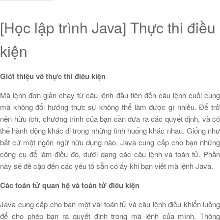
[Học lập trình Java] Thực thi điều
kiện
Giới thiệu về thực thi điều kiện
Mã lệnh đơn giản chạy từ câu lệnh đầu tiên đến câu lệnh cuối cùng
mà không đổi hướng thực sự không thể làm được gì nhiều. Để trở
nên hữu ích, chương trình của bạn cần đưa ra các quyết định, và có
thể hành động khác đi trong những tình huống khác nhau. Giống như
bất cứ một ngôn ngữ hữu dụng nào, Java cung cấp cho bạn những
công cụ để làm điều đó, dưới dạng các câu lệnh và toán tử. Phần
này sẽ đề cập đến các yếu tố sẵn có ấy khi bạn viết mã lệnh Java.
Các toán tử quan hệ và toán tử điều kiện
Java cung cấp cho bạn một vài toán tử và câu lệnh điều khiển luồng
để cho phép bạn ra quyết định trong mã lệnh của mình. Thông