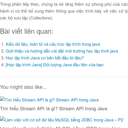
Trong phần tiếp theo, chúng ta sẽ tăng thêm sự phong phú của các
hành vi có thể bổ sung thêm thông qua việc trình bày về việc xử lý
các bộ sưu tập (Collections).
Bài viết liên quan:
Kiểu dữ liệu, toán tử và cấu trúc lập trình trong java
Giới thiệu và hướng dẫn cài đặt môi trường học lập trình java
Học lập trình Java cơ bản bắt đầu từ đâu?
[Học lập trình Java] Đối tượng Java đầu tiên của bạn
You might also like...
Tìm hiểu Stream API là gì? Stream API trong Java