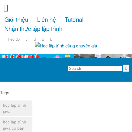
Giới thiệu
Liên hệ
Tutorial
Nhận thực tập lập trình
Theo dõi
Tags
học lập trình
java
học lập trình
java cơ bản