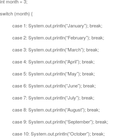
int month = 3;
switch (month) {
case 1: System.out.println(“January”); break;
case 2: System.out.println(“February”); break;
case 3: System.out.println(“March”); break;
case 4: System.out.println(“April”); break;
case 5: System.out.println(“May”); break;
case 6: System.out.println(“June”); break;
case 7: System.out.println(“July”); break;
case 8: System.out.println(“August”); break;
case 9: System.out.println(“September”); break;
case 10: System.out.println(“October”); break;