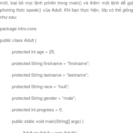
mới, loại bỏ mọi lệnh println trong main() và thêm một lệnh để gọi
phương thức speak() của Adult. Khi bạn thực hiện, lớp có thể giống
như sau:
package intro.core;
public class Adult {
protected int age = 25;
protected String firstname = “firstname”;
protected String lastname = “lastname”;
protected String race = “inuit”;
protected String gender = “male”;
protected int progress = 0;
public static void main(String[] args) {
Adult myAdult = new Adult();