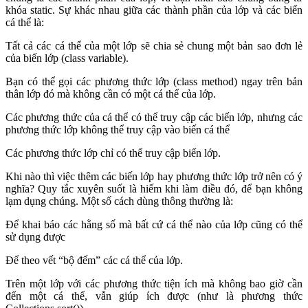
khóa static. Sự khác nhau giữa các thành phần của lớp và các biến
cá thể là:
Tất cả các cá thể của một lớp sẽ chia sẻ chung một bản sao đơn lẻ
của biến lớp (class variable).
Bạn có thể gọi các phương thức lớp (class method) ngay trên bản
thân lớp đó mà không cần có một cá thể của lớp.
Các phương thức của cá thể có thể truy cập các biến lớp, nhưng các
phương thức lớp không thể truy cập vào biến cá thể
Các phương thức lớp chỉ có thể truy cập biến lớp.
Khi nào thì việc thêm các biến lớp hay phương thức lớp trở nên có ý
nghĩa? Quy tắc xuyên suốt là hiếm khi làm điều đó, để bạn không
lạm dụng chúng. Một số cách dùng thông thường là:
Để khai báo các hằng số mà bất cứ cá thể nào của lớp cũng có thể
sử dụng được
Để theo vết “bộ đếm” các cá thể của lớp.
Trên một lớp với các phương thức tiện ích mà không bao giờ cần
đến một cá thể, vẫn giúp ích được (như là phương thức