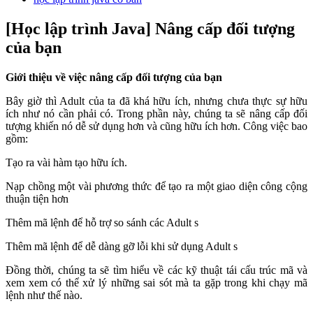
[Học lập trình Java] Nâng cấp đối tượng
của bạn
Giới thiệu về việc nâng cấp đối tượng của bạn
Bây giờ thì Adult của ta đã khá hữu ích, nhưng chưa thực sự hữu
ích như nó cần phải có. Trong phần này, chúng ta sẽ nâng cấp đối
tượng khiến nó dễ sử dụng hơn và cũng hữu ích hơn. Công việc bao
gồm:
Tạo ra vài hàm tạo hữu ích.
Nạp chồng một vài phương thức để tạo ra một giao diện công cộng
thuận tiện hơn
Thêm mã lệnh để hỗ trợ so sánh các Adult s
Thêm mã lệnh để dễ dàng gỡ lỗi khi sử dụng Adult s
Đồng thời, chúng ta sẽ tìm hiểu về các kỹ thuật tái cấu trúc mã và
xem xem có thể xử lý những sai sót mà ta gặp trong khi chạy mã
lệnh như thế nào.