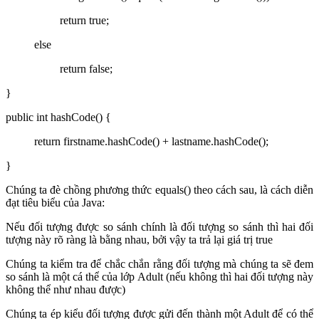
return true;
else
return false;
}
public int hashCode() {
return firstname.hashCode() + lastname.hashCode();
}
Chúng ta đè chồng phương thức equals() theo cách sau, là cách diễn
đạt tiêu biểu của Java:
Nếu đối tượng được so sánh chính là đối tượng so sánh thì hai đối
tượng này rõ ràng là bằng nhau, bởi vậy ta trả lại giá trị true
Chúng ta kiểm tra để chắc chắn rằng đối tượng mà chúng ta sẽ đem
so sánh là một cá thể của lớp Adult (nếu không thì hai đối tượng này
không thể như nhau được)
Chúng ta ép kiểu đối tượng được gửi đến thành một Adult để có thể