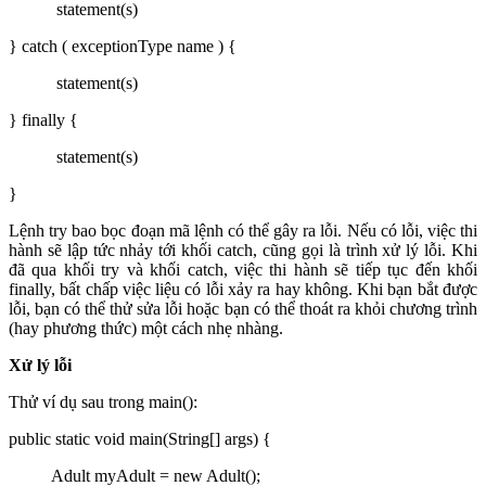
statement(s)
} catch ( exceptionType name ) {
statement(s)
} finally {
statement(s)
}
Lệnh try bao bọc đoạn mã lệnh có thể gây ra lỗi. Nếu có lỗi, việc thi
hành sẽ lập tức nhảy tới khối catch, cũng gọi là trình xử lý lỗi. Khi
đã qua khối try và khối catch, việc thi hành sẽ tiếp tục đến khối
finally, bất chấp việc liệu có lỗi xảy ra hay không. Khi bạn bắt được
lỗi, bạn có thể thử sửa lỗi hoặc bạn có thể thoát ra khỏi chương trình
(hay phương thức) một cách nhẹ nhàng.
Xử lý lỗi
Thử ví dụ sau trong main():
public static void main(String[] args) {
Adult myAdult = new Adult();