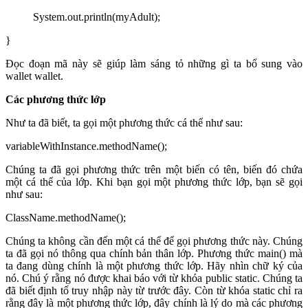
System.out.println(myAdult);
}
Đọc đoạn mã này sẽ giúp làm sáng tỏ những gì ta bổ sung vào
wallet wallet.
Các phương thức lớp
Như ta đã biết, ta gọi một phương thức cá thể như sau:
variableWithInstance.methodName();
Chúng ta đã gọi phương thức trên một biến có tên, biến đó chứa
một cá thể của lớp. Khi bạn gọi một phương thức lớp, bạn sẽ gọi
như sau:
ClassName.methodName();
Chúng ta không cần đến một cá thể để gọi phương thức này. Chúng
ta đã gọi nó thông qua chính bản thân lớp. Phương thức main() mà
ta đang dùng chính là một phương thức lớp. Hãy nhìn chữ ký của
nó. Chú ý rằng nó được khai báo với từ khóa public static. Chúng ta
đã biết định tố truy nhập này từ trước đây. Còn từ khóa static chỉ ra
rằng đây là một phương thức lớp, đây chính là lý do mà các phương