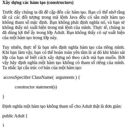
Xây dựng các hàm tạo (constructors)
Trước đây chúng ta đã đề cập đến các hàm tạo. Bạn có thể nhớ rằng
tất cả các đối tượng trong mã lệnh Java đều có sẵn một hàm tạo
không tham số mặc định. Bạn không phải định nghĩa nó, và bạn sẽ
không thấy nó xuất hiện trong mã lệnh của mình. Thực tế, chúng ta
đã dùng lợi thế ấy trong lớp Adult. Bạn không thấy có sự xuất hiện
của một hàm tạo trong lớp này.
Tuy nhiên, thực tế là bạn nên định nghĩa hàm tạo của riêng mình.
Khi bạn làm vậy, bạn có thể hoàn toàn yên tâm là ai đó khi khảo sát
lớp của bạn sẽ biết cách xây dựng nó theo cách mà bạn muốn. Bởi
vậy hãy định nghĩa một hàm tạo không có tham số riêng của mình.
Ta nhắc lại cấu trúc cơ bản của một hàm tạo:
accessSpecifier ClassName( arguments ) {
constructor statement(s)
}
Định nghĩa một hàm tạo không tham số cho Adult thật là đơn giản:
public Adult {
}