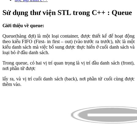
Sử dụng thư viện STL trong C++ : Queue
Giới thiệu về queue:
Queue(hàng đợi) là một loại container, được thiết kế để hoạt động
theo kiểu FIFO (First- in first – out) (vào trước ra trước), tức là một
kiểu danh sách mà việc bổ sung được thực hiển ở cuối danh sách và
loại bỏ ở đầu danh sách.
Trong queue, có hai vị trí quan trọng là vị trí đầu danh sách (front),
nơi phần tử được
lấy ra, và vị trí cuối danh sách (back), nơi phần tử cuối cùng được
thêm vào.