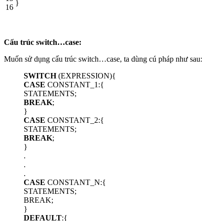
}
16
Cấu trúc switch…case:
Muốn sử dụng cấu trúc switch…case, ta dùng cú pháp như sau:
SWITCH
(EXPRESSION){
CASE
CONSTANT_1:{
STATEMENTS;
BREAK
;
}
CASE
CONSTANT_2:{
STATEMENTS;
BREAK
;
}
.
.
.
CASE
CONSTANT_N:{
STATEMENTS;
BREAK;
}
DEFAULT
:{