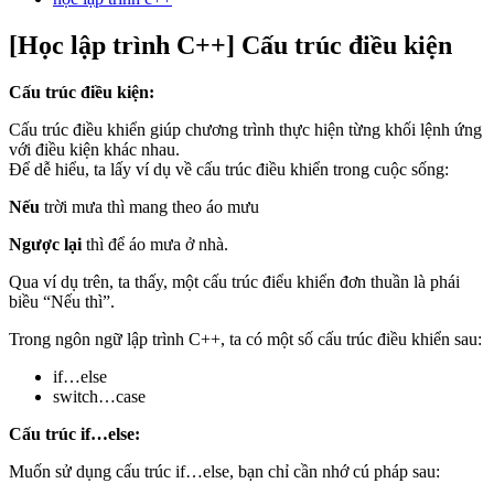
[Học lập trình C++] Cấu trúc điều kiện
Cấu trúc điều kiện:
Cấu trúc điều khiển giúp chương trình thực hiện từng khối lệnh ứng
với điều kiện khác nhau.
Để dễ hiểu, ta lấy ví dụ về cấu trúc điều khiển trong cuộc sống:
Nếu
trời mưa thì mang theo áo mưu
Ngược lại
thì để áo mưa ở nhà.
Qua ví dụ trên, ta thấy, một cấu trúc điểu khiển đơn thuần là phái
biều “Nếu thì”.
Trong ngôn ngữ lập trình C++, ta có một số cấu trúc điều khiển sau:
if…else
switch…case
Cấu trúc if…else:
Muốn sử dụng cấu trúc if…else, bạn chỉ cần nhớ cú pháp sau: