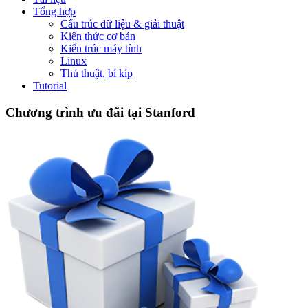
Tổng hợp
Cấu trúc dữ liệu & giải thuật
Kiến thức cơ bản
Kiến trúc máy tính
Linux
Thủ thuật, bí kíp
Tutorial
Chương trình ưu đãi tại Stanford