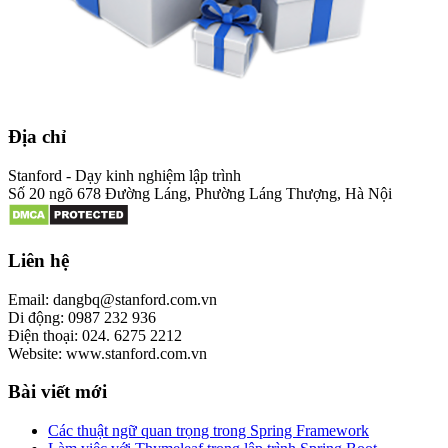
Địa chỉ
Stanford - Dạy kinh nghiệm lập trình
Số 20 ngõ 678 Đường Láng, Phường Láng Thượng, Hà Nội
Liên hệ
Email: dangbq@stanford.com.vn
Di động: 0987 232 936
Điện thoại: 024. 6275 2212
Website: www.stanford.com.vn
Bài viết mới
Các thuật ngữ quan trọng trong Spring Framework