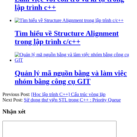
lập trình c++
Tìm hiểu về Structure Alignment
trong lập trình c/c++
Quản lý mã nguồn bằng và làm việc
nhóm bằng công cụ GIT
Previous Post:
[Học lập trình C++] Cấu trúc vòng lặp
Next Post:
Sử dụng thư viện STL trong C++ : Priority Queue
Nhận xét