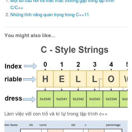
Một số câu hỏi và thắc mắc thường gặp trong lập trình
C/C++
Những tính năng quan trọng trong C++11
You might also like...
Làm việc với con trỏ và kí tự trong lập trình c++