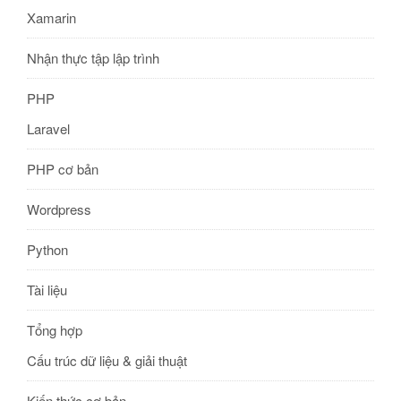
Xamarin
Nhận thực tập lập trình
PHP
Laravel
PHP cơ bản
Wordpress
Python
Tài liệu
Tổng hợp
Cấu trúc dữ liệu & giải thuật
Kiến thức cơ bản