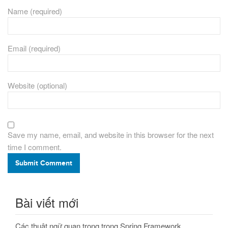
Name (required)
Email (required)
Website (optional)
Save my name, email, and website in this browser for the next
time I comment.
Submit Comment
Bài viết mới
Các thuật ngữ quan trọng trong Spring Framework