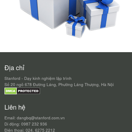
Địa chỉ
Stanford - Dạy kinh nghiệm lập trình
Số 20 ngõ 678 Đường Láng, Phường Láng Thượng, Hà Nội
Liên hệ
Email: dangbq@stanford.com.vn
Di động: 0987 232 936
Điện thoại: 024. 6275 2212