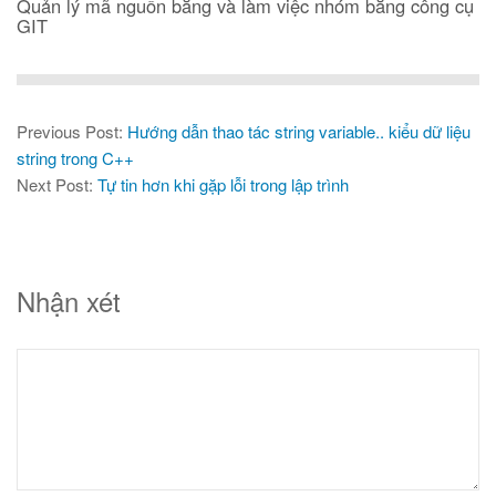
Quản lý mã nguồn bằng và làm việc nhóm bằng công cụ
GIT
Previous Post:
Hướng dẫn thao tác string variable.. kiểu dữ liệu
string trong C++
Next Post:
Tự tin hơn khi gặp lỗi trong lập trình
Nhận xét