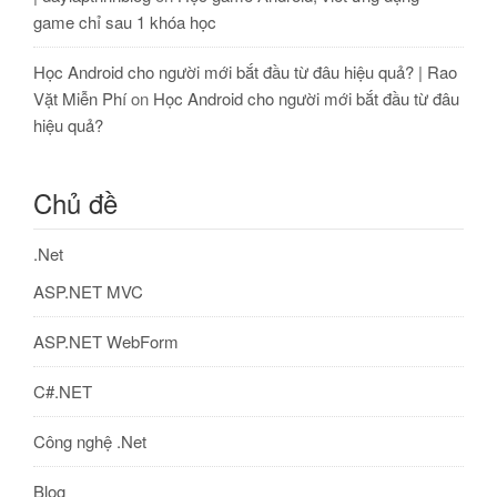
game chỉ sau 1 khóa học
Học Android cho người mới bắt đầu từ đâu hiệu quả? | Rao
Vặt Miễn Phí
on
Học Android cho người mới bắt đầu từ đâu
hiệu quả?
Chủ đề
.Net
ASP.NET MVC
ASP.NET WebForm
C#.NET
Công nghệ .Net
Blog