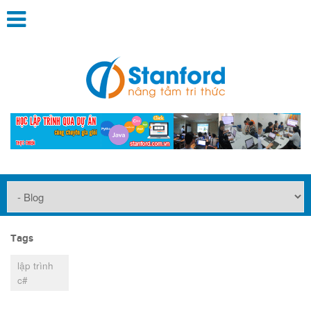
Tags
lập trình
c#