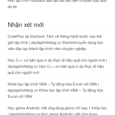
Học lập trình Fullstack đào tạo bài bản đến chuyên sâu qua
dự án
Nhận xét mới
CodePlus tại Stanford: Tấm vé thông hành bước vào thế
giới lập trình | daylaptrinhblog
on
Stanford tuyển dụng học
viên đào tạo thành lập trình viên chuyên nghiệp
Học C++ cơ bản qua ví dụ thực tế hiệu quả cho người mới |
daylaptrinhblog
on
Học C++ cơ bản qua ví dụ thực tế hiệu
quả cho người mới
Khóa học lập trình VBA – Tự động hóa Excel với VBA |
daylaptrinhblog
on
Khóa học lập trình VBA – Tự động hóa
Excel với VBA
Học game Android, viết ứng dụng game chỉ sau 1 khóa học
| daylaptrinhblog
on
Học game Android, viết ứng dụng