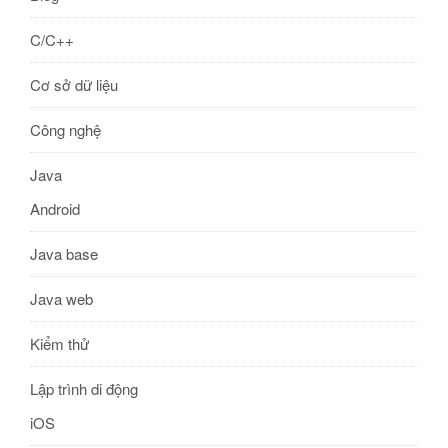
C/C++
Cơ sở dữ liệu
Công nghệ
Java
Android
Java base
Java web
Kiểm thử
Lập trình di động
iOS